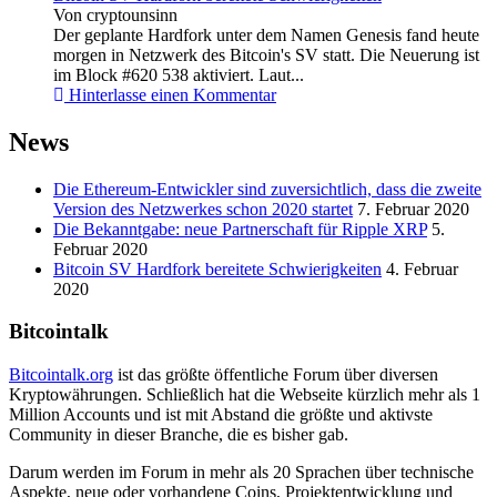
Von cryptounsinn
Der geplante Hardfork unter dem Namen Genesis fand heute
morgen in Netzwerk des Bitcoin's SV statt. Die Neuerung ist
im Block #620 538 aktiviert. Laut...
Hinterlasse einen Kommentar
News
Die Ethereum-Entwickler sind zuversichtlich, dass die zweite
Version des Netzwerkes schon 2020 startet
7. Februar 2020
Die Bekanntgabe: neue Partnerschaft für Ripple XRP
5.
Februar 2020
Bitcoin SV Hardfork bereitete Schwierigkeiten
4. Februar
2020
Bitcointalk
Bitcointalk.org
ist das größte öffentliche Forum über diversen
Kryptowährungen. Schließlich hat die Webseite kürzlich mehr als 1
Million Accounts und ist mit Abstand die größte und aktivste
Community in dieser Branche, die es bisher gab.
Darum werden im Forum in mehr als 20 Sprachen über technische
Aspekte, neue oder vorhandene Coins, Projektentwicklung und