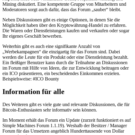
Mining diskutiert. Eine kompetente Gruppe von Mitarbeitern und
Moderatoren sorgt auch dafür, dass das Forum „sauber“ bleibt.
Neben Diskussionen gibt es einige Optionen, in denen Sie die
Möglichkeit haben über den Kryptowährung-Handel zu erfahren.
Die Waren oder Dienstleistungen kaufen und verkaufen oder sogar
Ihr eigenes Geschäft bewerben.
Weiterhin gibt es auch eine signifikante Anzahl von
„Werbekampagnen“ die einzigartig für das Forum sind. Dabei
werden die Leute für ein Produkt oder eine Dienstleistung bezahlt.
Ein fleißiger Benutzer kann durch die Teilnahme an Diskussionen
im Forum mit Hilfe von Ideen, die zur Entwicklung beitragen oder
ein ICO präsentieren, ein bescheidendes Einkommen erzielen.
Beispielsweise: #ICO Bounty
Information für alle
Des Weiteren gibt es viele gute und relevante Diskussionen, die für
Bitcoin-Enthusiasten sehr informativ sein können.
Im Moment erhält das Forum ein Update (zurzeit funktioniert es auf
Simple Machines Forum 1.1.19). Weshalb der Besitzer / Manager
Forum für das Umsetzen angeblich Hunderttausende von Dollar