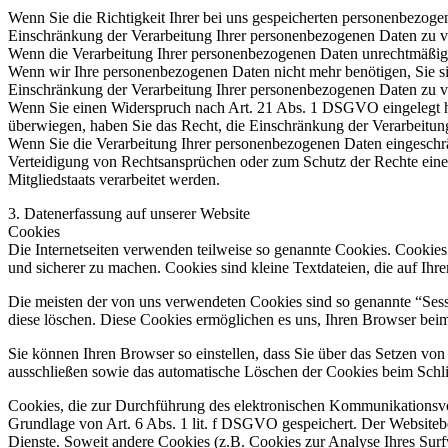
Wenn Sie die Richtigkeit Ihrer bei uns gespeicherten personenbezogen
Einschränkung der Verarbeitung Ihrer personenbezogenen Daten zu v
Wenn die Verarbeitung Ihrer personenbezogenen Daten unrechtmäßig g
Wenn wir Ihre personenbezogenen Daten nicht mehr benötigen, Sie s
Einschränkung der Verarbeitung Ihrer personenbezogenen Daten zu v
Wenn Sie einen Widerspruch nach Art. 21 Abs. 1 DSGVO eingelegt h
überwiegen, haben Sie das Recht, die Einschränkung der Verarbeitun
Wenn Sie die Verarbeitung Ihrer personenbezogenen Daten eingeschr
Verteidigung von Rechtsansprüchen oder zum Schutz der Rechte einer 
Mitgliedstaats verarbeitet werden.
3. Datenerfassung auf unserer Website
Cookies
Die Internetseiten verwenden teilweise so genannte Cookies. Cookies
und sicherer zu machen. Cookies sind kleine Textdateien, die auf Ih
Die meisten der von uns verwendeten Cookies sind so genannte “Sess
diese löschen. Diese Cookies ermöglichen es uns, Ihren Browser be
Sie können Ihren Browser so einstellen, dass Sie über das Setzen vo
ausschließen sowie das automatische Löschen der Cookies beim Schlie
Cookies, die zur Durchführung des elektronischen Kommunikationsvor
Grundlage von Art. 6 Abs. 1 lit. f DSGVO gespeichert. Der Websitebetr
Dienste. Soweit andere Cookies (z.B. Cookies zur Analyse Ihres Surf