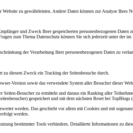
 der Website zu gewährleisten. Andere Daten können zur Analyse Ihres 
, Empfänger und Zweck Ihrer gespeicherten personenbezogenen Daten zu
 Fragen zum Thema Datenschutz können Sie sich jederzeit unter der i
chränkung der Verarbeitung Ihrer personenbezogenen Daten zu verlang
rt zu diesem Zweck ein Tracking der Seitenbesuche durch.
owser-Version sowie das verwendete System aller Besucher dieser Webs
r Seiten-Besucher zu ermitteln und daraus ein Ranking aller Teilnehm
itenbesucher) gespeichert und mit dem nächsten Reset bei TopBlogs (e
gewertet werden. Das geschieht vor allem mit Cookies und mit sogenan
erfolgt werden.
utzung bestimmter Tools verhindern. Detaillierte Informationen zu die