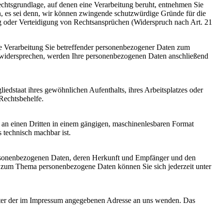
echtsgrundlage, auf denen eine Verarbeitung beruht, entnehmen Sie
n, es sei denn, wir können zwingende schutzwürdige Gründe für die
ng oder Verteidigung von Rechtsansprüchen (Widerspruch nach Art. 21
ie Verarbeitung Sie betreffender personenbezogener Daten zum
ie widersprechen, werden Ihre personenbezogenen Daten anschließend
edstaat ihres gewöhnlichen Aufenthalts, ihres Arbeitsplatzes oder
Rechtsbehelfe.
er an einen Dritten in einem gängigen, maschinenlesbaren Format
s technisch machbar ist.
personenbezogenen Daten, deren Herkunft und Empfänger und den
n zum Thema personenbezogene Daten können Sie sich jederzeit unter
unter der im Impressum angegebenen Adresse an uns wenden. Das