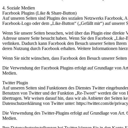
4. Soziale Medien
Facebook Plugins (Like & Share-Button)
Auf unseren Seiten sind Plugins des sozialen Netzwerks Facebook, A
Facebook-Logo oder dem „Like-Button“ („Gefällt mir“) auf unserer Se
Wenn Sie unsere Seiten besuchen, wird über das Plugin eine direkte 
Adresse unsere Seite besucht haben. Wenn Sie den Facebook „Like-Bu
verlinken. Dadurch kann Facebook den Besuch unserer Seiten Ihrem Be
deren Nutzung durch Facebook erhalten. Weitere Informationen hierzu
Wenn Sie nicht wünschen, dass Facebook den Besuch unserer Seiten 
Die Verwendung der Facebook Plugins erfolgt auf Grundlage von Art. 
Medien.
Twitter Plugin
Auf unseren Seiten sind Funktionen des Dienstes Twitter eingebunde
Benutzen von Twitter und der Funktion „Re-Tweet“ werden die von I
übertragen. Wir weisen darauf hin, dass wir als Anbieter der Seiten k
Datenschutzerklärung von Twitter unter: https://twitter.com/de/privacy
Die Verwendung des Twitter-Plugins erfolgt auf Grundlage von Art. 6 
Medien.
Ihre Datenschutzeinstellungen bei Twitter können Sie in den Konto-Ein