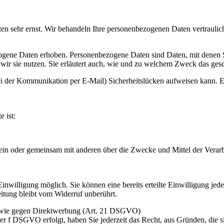
ten sehr ernst. Wir behandeln Ihre personenbezogenen Daten vertraulic
ene Daten erhoben. Personenbezogene Daten sind Daten, mit denen Sie
wir sie nutzen. Sie erläutert auch, wie und zu welchem Zweck das gesc
ei der Kommunikation per E-Mail) Sicherheitslücken aufweisen kann. Ei
e ist:
ie allein oder gemeinsam mit anderen über die Zwecke und Mittel der V
nwilligung möglich. Sie können eine bereits erteilte Einwilligung jede
itung bleibt vom Widerruf unberührt.
sowie gegen Direktwerbung (Art. 21 DSGVO)
er f DSGVO erfolgt, haben Sie jederzeit das Recht, aus Gründen, die s