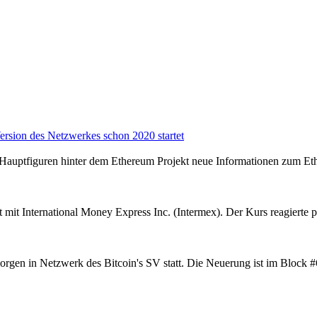
Version des Netzwerkes schon 2020 startet
uptfiguren hinter dem Ethereum Projekt neue Informationen zum Eth 
 mit International Money Express Inc. (Intermex). Der Kurs reagierte po
en in Netzwerk des Bitcoin's SV statt. Die Neuerung ist im Block #62