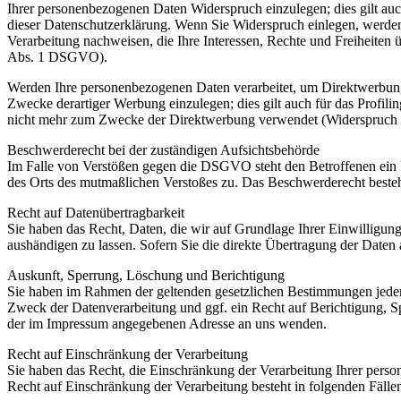
Ihrer personenbezogenen Daten Widerspruch einzulegen; dies gilt auc
dieser Datenschutzerklärung. Wenn Sie Widerspruch einlegen, werden
Verarbeitung nachweisen, die Ihre Interessen, Rechte und Freiheite
Abs. 1 DSGVO).
Werden Ihre personenbezogenen Daten verarbeitet, um Direktwerbung 
Zwecke derartiger Werbung einzulegen; dies gilt auch für das Profil
nicht mehr zum Zwecke der Direktwerbung verwendet (Widerspruch
Beschwerderecht bei der zuständigen Aufsichtsbehörde
Im Falle von Verstößen gegen die DSGVO steht den Betroffenen ein Be
des Orts des mutmaßlichen Verstoßes zu. Das Beschwerderecht besteht
Recht auf Datenübertragbarkeit
Sie haben das Recht, Daten, die wir auf Grundlage Ihrer Einwilligung 
aushändigen zu lassen. Sofern Sie die direkte Übertragung der Daten a
Auskunft, Sperrung, Löschung und Berichtigung
Sie haben im Rahmen der geltenden gesetzlichen Bestimmungen jeder
Zweck der Datenverarbeitung und ggf. ein Recht auf Berichtigung, 
der im Impressum angegebenen Adresse an uns wenden.
Recht auf Einschränkung der Verarbeitung
Sie haben das Recht, die Einschränkung der Verarbeitung Ihrer pers
Recht auf Einschränkung der Verarbeitung besteht in folgenden Fälle