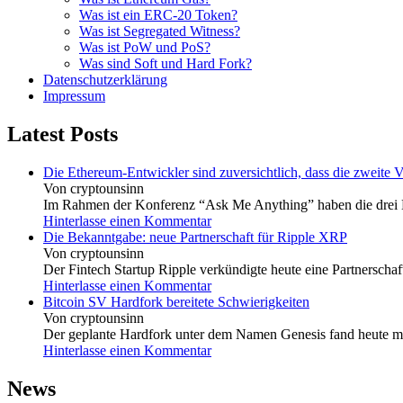
Was ist ein ERC-20 Token?
Was ist Segregated Witness?
Was ist PoW und PoS?
Was sind Soft und Hard Fork?
Datenschutzerklärung
Impressum
Latest Posts
Die Ethereum-Entwickler sind zuversichtlich, dass die zweite 
Von cryptounsinn
Im Rahmen der Konferenz “Ask Me Anything” haben die drei Ha
Hinterlasse einen Kommentar
Die Bekanntgabe: neue Partnerschaft für Ripple XRP
Von cryptounsinn
Der Fintech Startup Ripple verkündigte heute eine Partnerschaft
Hinterlasse einen Kommentar
Bitcoin SV Hardfork bereitete Schwierigkeiten
Von cryptounsinn
Der geplante Hardfork unter dem Namen Genesis fand heute morg
Hinterlasse einen Kommentar
News