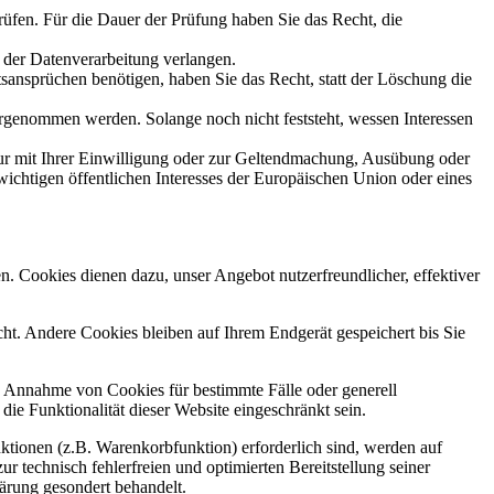
rüfen. Für die Dauer der Prüfung haben Sie das Recht, die
 der Datenverarbeitung verlangen.
ansprüchen benötigen, haben Sie das Recht, statt der Löschung die
genommen werden. Solange noch nicht feststeht, wessen Interessen
ur mit Ihrer Einwilligung oder zur Geltendmachung, Ausübung oder
ichtigen öffentlichen Interesses der Europäischen Union oder eines
n. Cookies dienen dazu, unser Angebot nutzerfreundlicher, effektiver
t. Andere Cookies bleiben auf Ihrem Endgerät gespeichert bis Sie
ie Annahme von Cookies für bestimmte Fälle oder generell
e Funktionalität dieser Website eingeschränkt sein.
tionen (z.B. Warenkorbfunktion) erforderlich sind, werden auf
r technisch fehlerfreien und optimierten Bereitstellung seiner
lärung gesondert behandelt.