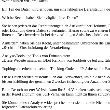
Wofür nutzen wir Ihre Daten?
Ein Teil der Daten wird erhoben, um eine fehlerfreie Bereitstellung
Welche Rechte haben Sie bezüglich Ihrer Daten?
Sie haben jederzeit das Recht unentgeltlich Auskunft über Herkunft
oder Löschung dieser Daten zu verlangen. Hierzu sowie zu weiteren
Ihnen ein Beschwerderecht bei der zuständigen Aufsichtsbehörde zu.
Außerdem haben Sie das Recht, unter bestimmten Umständen die Eins
„Recht auf Einschränkung der Verarbeitung“.
Analyse-Tools und Tools von Drittanbietern
„Diese Website nimmt am Blog-Ranking von topblogs.de teil und füh
Topblogs.de erhebt mit seinem Tracking-Code die IP-Adresse, die Br
Diese Daten werden ausschließlich dazu verwendet, um die Anzahl de
bis zur Erfüllung des genannten Zweckes (Erhebung der Anzahl der Se
Beim Besuch unserer Website kann Ihr Surf-Verhalten statistisch aus
in der Regel anonym; das Surf-Verhalten kann nicht zu Ihnen zurückv
Sie können dieser Analyse widersprechen oder sie durch die Nichtben
folgenden Datenschutzerklärung.