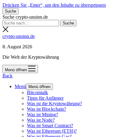
Drücken Sie „Enter“, um den Inhalte zu überspringen
Suche
Suche crypto-unsinn.de
crypto-unsinn.de
8. August 2026
Die Welt der Kryptowährung
Menü öffnen
Back
Menü
Menü öffnen
Bitcointalk
Tipps für Anfänger
Was ist die Kryptowährung?
Was ist Blockchain?
Was ist Mining?
Was ist Node?
Was ist Smart Contract?
Was ist Ethereum (ETH)?
Was ist Ethereum Gas?