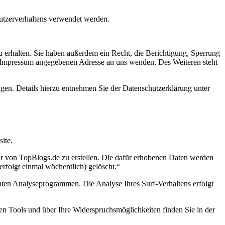
Nutzerverhaltens verwendet werden.
 erhalten. Sie haben außerdem ein Recht, die Berichtigung, Sperrung
m Impressum angegebenen Adresse an uns wenden. Des Weiteren steht
en. Details hierzu entnehmen Sie der Datenschutzerklärung unter
ite.
er von TopBlogs.de zu erstellen. Die dafür erhobenen Daten werden
rfolgt einmal wöchentlich) gelöscht.“
nten Analyseprogrammen. Die Analyse Ihres Surf-Verhaltens erfolgt
sen Tools und über Ihre Widerspruchsmöglichkeiten finden Sie in der