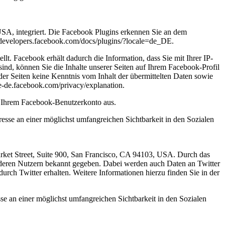
USA, integriert. Die Facebook Plugins erkennen Sie an dem
//developers.facebook.com/docs/plugins/?locale=de_DE.
. Facebook erhält dadurch die Information, dass Sie mit Ihrer IP-
d, können Sie die Inhalte unserer Seiten auf Ihrem Facebook-Profil
er Seiten keine Kenntnis vom Inhalt der übermittelten Daten sowie
e-de.facebook.com/privacy/explanation.
s Ihrem Facebook-Benutzerkonto aus.
esse an einer möglichst umfangreichen Sichtbarkeit in den Sozialen
arket Street, Suite 900, San Francisco, CA 94103, USA. Durch das
deren Nutzern bekannt gegeben. Dabei werden auch Daten an Twitter
urch Twitter erhalten. Weitere Informationen hierzu finden Sie in der
se an einer möglichst umfangreichen Sichtbarkeit in den Sozialen