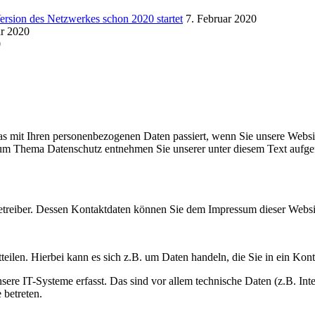
Version des Netzwerkes schon 2020 startet
7. Februar 2020
ar 2020
0
s mit Ihren personenbezogenen Daten passiert, wenn Sie unsere Websi
 zum Thema Datenschutz entnehmen Sie unserer unter diesem Text aufge
betreiber. Dessen Kontaktdaten können Sie dem Impressum dieser Webs
eilen. Hierbei kann es sich z.B. um Daten handeln, die Sie in ein Kon
e IT-Systeme erfasst. Das sind vor allem technische Daten (z.B. Inter
 betreten.